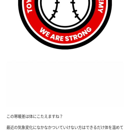
この寒暖差は体にこたえますね？
最近の気象変化になかなかついていけない方はできるだけ体を温めて