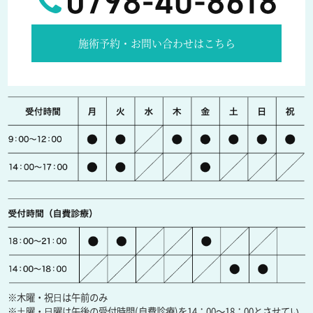
施術予約・お問い合わせはこちら
※木曜・祝⽇は午前のみ
※⼟曜・⽇曜は午後の受付時間(自費診療)を14：00〜18：00とさせてい